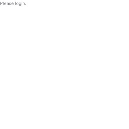
Ir
Please login.
al
contenido