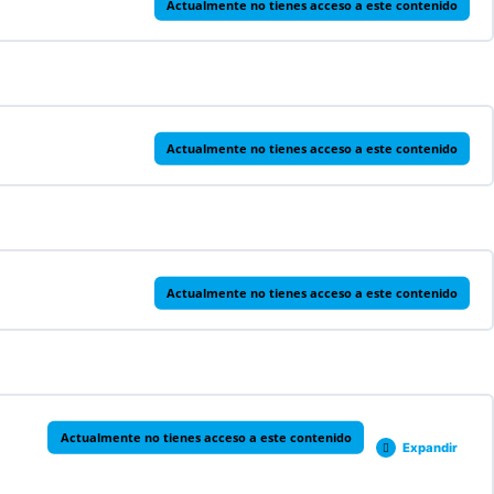
Actualmente no tienes acceso a este contenido
Actualmente no tienes acceso a este contenido
Actualmente no tienes acceso a este contenido
Actualmente no tienes acceso a este contenido
Expandir