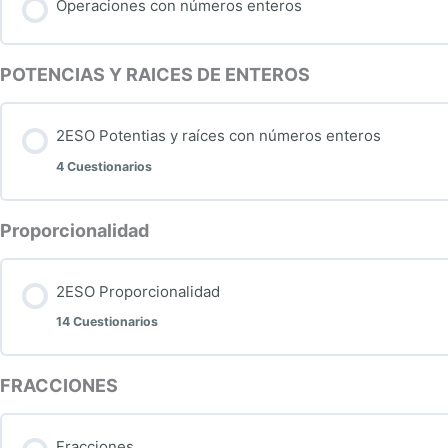
Operaciones con números enteros
POTENCIAS Y RAICES DE ENTEROS
2ESO Potentias y raíces con números enteros
4 Cuestionarios
Proporcionalidad
Contenido de la Lección
2ESO Proporcionalidad
Potencias y raíces. Actividad 1
14 Cuestionarios
Potencias y raíces. Actividad 2
FRACCIONES
Contenido de la Lección
Problemas de potencias y raíces 1
Fracciones