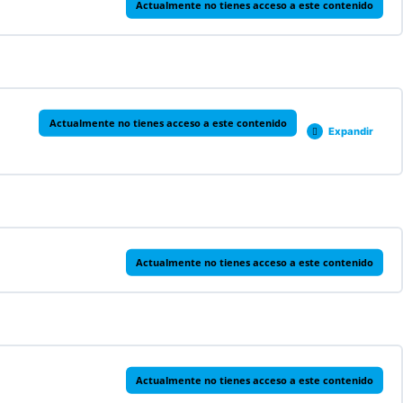
Actualmente no tienes acceso a este contenido
Actualmente no tienes acceso a este contenido
Expandir
0% COMPLETADO
0/1 pasos
Actualmente no tienes acceso a este contenido
Actualmente no tienes acceso a este contenido