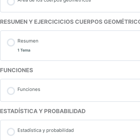
Problemas de algebra 1. Soluciones
RESUMEN Y EJERCICICIOS CUERPOS GEOMÉTRIC
Resumen
1 Tema
FUNCIONES
Contenido de la Lección
Funciones
Actividades
ESTADÍSTICA Y PROBABILIDAD
Estadística y probabilidad