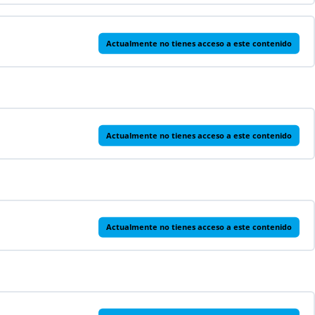
0% COMPLETADO
0/2 pasos
Actualmente no tienes acceso a este contenido
Actualmente no tienes acceso a este contenido
Actualmente no tienes acceso a este contenido