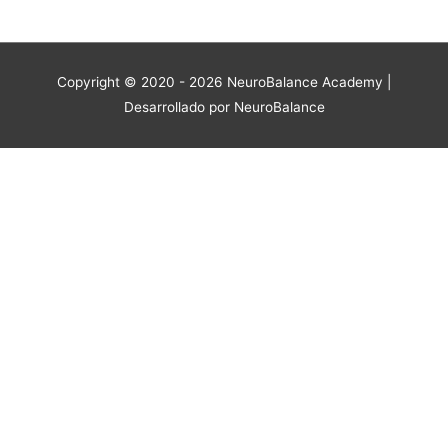
Copyright © 2020 - 2026
NeuroBalance Academy
|
Desarrollado por NeuroBalance