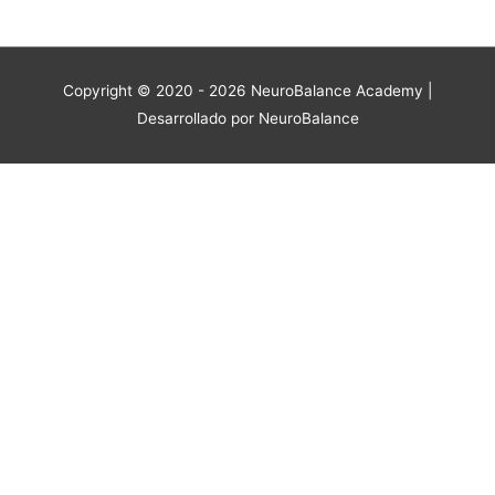
Copyright © 2020 - 2026
NeuroBalance Academy
|
Desarrollado por NeuroBalance